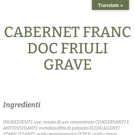
Translate »
CABERNET FRANC
DOC FRIULI
GRAVE
Ingredienti
INGREDIENTI: uve, mosto di uve concentrato
CONSERVANTI E
ANTIOSSIDANTI:
metabisolfito di potassio (E224)
AGENTI
STABILIZZANTI: acido metatartarico (E353), acido citrico,