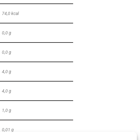
74,0 kcal
0,0 g
0,0 g
4,0 g
4,0 g
1,0 g
0,01 g