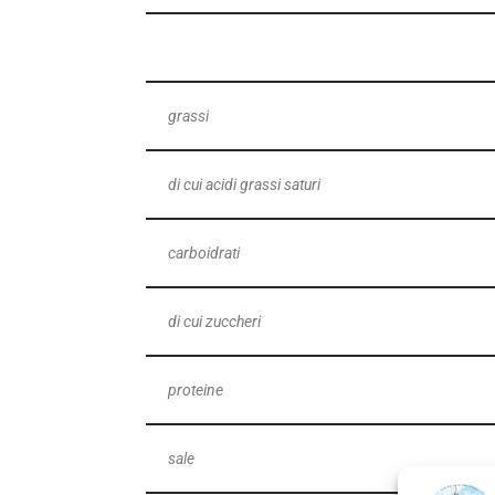
grassi
di cui acidi grassi saturi
carboidrati
di cui zuccheri
proteine
sale