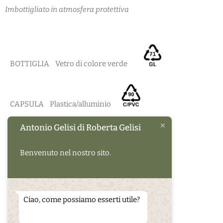
Imbottigliato in atmosfera protettiva
BOTTIGLIA Vetro di colore verde
CAPSULA Plastica/alluminio
Antonio Gelisi di Roberta Gelisi
TAPPO Sughero
Benvenuto nel nostro sito.
Raccolta differenziata
Verifica le disposizioni del tuo comune
Ciao, come possiamo esserti utile?