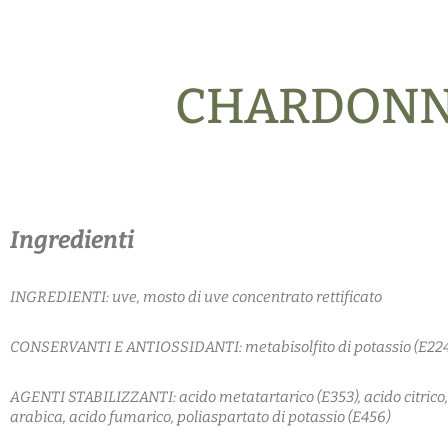
CHARDONNA
Ingredienti
INGREDIENTI: uve, mosto di uve concentrato rettificato
CONSERVANTI E ANTIOSSIDANTI:
metabisolfito di potassio (E22
AGENTI STABILIZZANTI: acido metatartarico (E353), acido citri
arabica, acido fumarico, poliaspartato di potassio (E456)