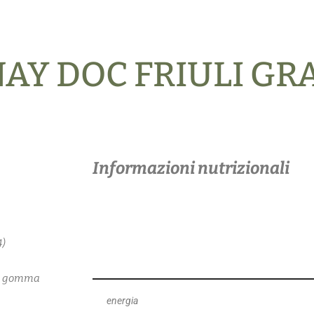
Y DOC FRIULI GR
Informazioni nutrizionali
4)
co, gomma
energia