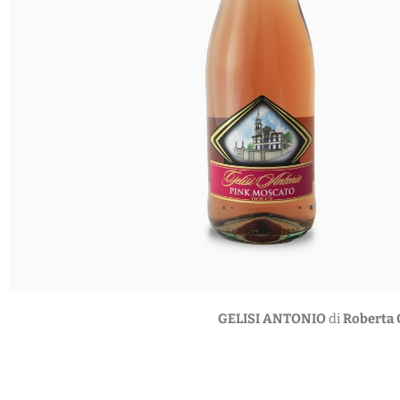
GELISI ANTONIO
di
Roberta G