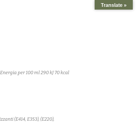
Translate »
 Energia per 100 ml 290 kJ 70 kcal
zzanti (E414, E353), (E220),