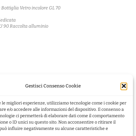
:
Bottiglia Vetro incolore GL 70
dedicata
U 90 Raccolta alluminio
Gestisci Consenso Cookie
e le migliori esperienze, utilizziamo tecnologie come i cookie per
9
e e/o accedere alle informazioni del dispositivo. Il consenso a
nologie ci permetterà di elaborare dati come il comportamento
ione o ID unici su questo sito. Non acconsentire o ritirare il
uò influire negativamente su alcune caratteristiche e