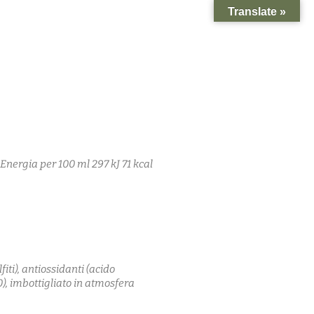
Translate »
Energia per 100 ml 297 kJ 71 kcal
fiti), antiossidanti (acido
), imbottigliato in atmosfera