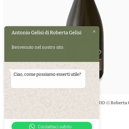
Antonio Gelisi di Roberta Gelisi
Benvenuto nel nostro sito.
Ciao, come possiamo esserti utile?
GELISI ANTONIO
di
Roberta G
Contattaci subito