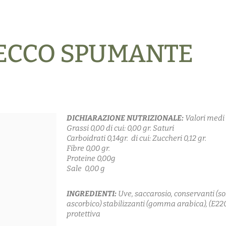
ECCO SPUMANTE
DICHIARAZIONE NUTRIZIONALE:
Valori medi 
Grassi 0,00 di cui: 0,00 gr. Saturi
Carboidrati 0,14gr. di cui: Zuccheri 0,12 gr.
Fibre 0,00 gr.
Proteine 0,00g
Sale 0,00 g
INGREDIENTI:
Uve, saccarosio, conservanti (sol
ascorbico) stabilizzanti (gomma arabica), (E220
protettiva