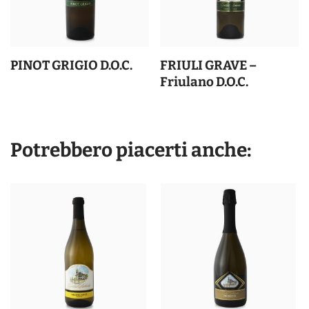
PINOT GRIGIO D.O.C.
FRIULI GRAVE –
Friulano D.O.C.
Potrebbero piacerti anche: