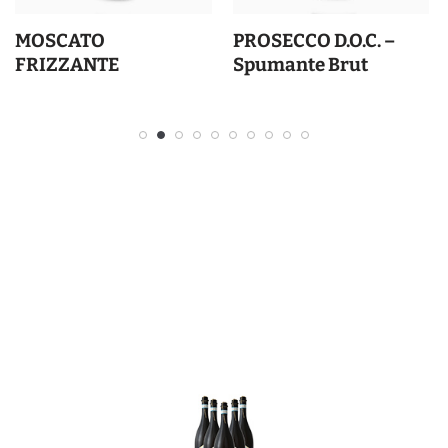
MOSCATO
PROSECCO D.O.C. –
FRIZZANTE
Spumante Brut