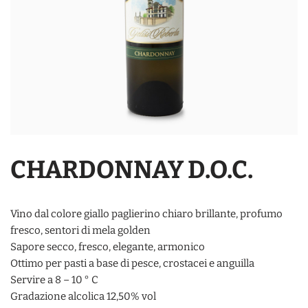
CHARDONNAY D.O.C.
Vino dal colore giallo paglierino chiaro brillante, profumo
fresco, sentori di mela golden
Sapore secco, fresco, elegante, armonico
Ottimo per pasti a base di pesce, crostacei e anguilla
Servire a 8 – 10 ° C
Gradazione alcolica 12,50% vol