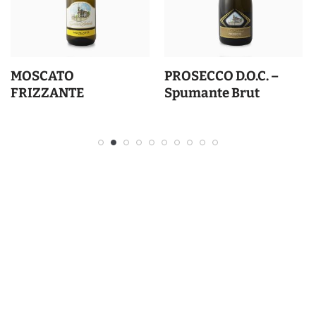
MOSCATO
PROSECCO D.O.C. –
FRIZZANTE
Spumante Brut