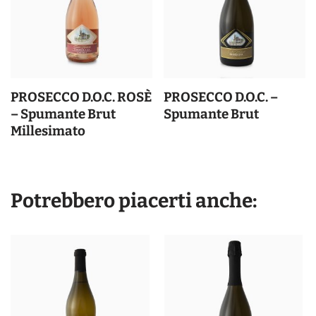
PROSECCO D.O.C. ROSÈ
PROSECCO D.O.C. –
– Spumante Brut
Spumante Brut
Millesimato
Potrebbero piacerti anche: