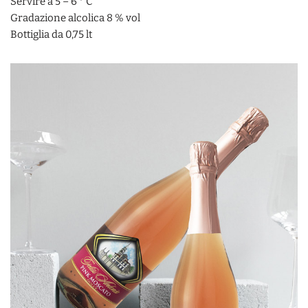
Servire a 5 – 6 ° C
Gradazione alcolica 8 % vol
Bottiglia da 0,75 lt