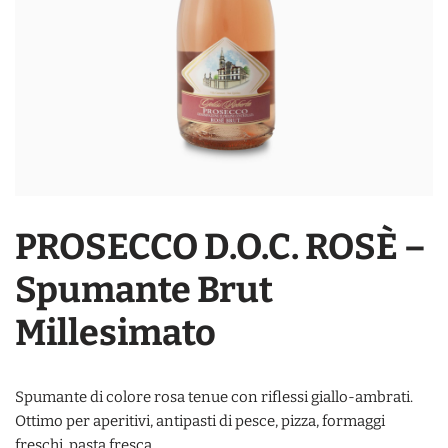
PROSECCO D.O.C. ROSÈ –
Spumante Brut
Millesimato
Spumante di colore rosa tenue con riflessi giallo-ambrati.
Ottimo per aperitivi, antipasti di pesce, pizza, formaggi
freschi, pasta fresca