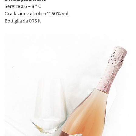
Servire a 6 – 8 ° C
Gradazione alcolica 11,50% vol
Bottiglia da 0,75 lt