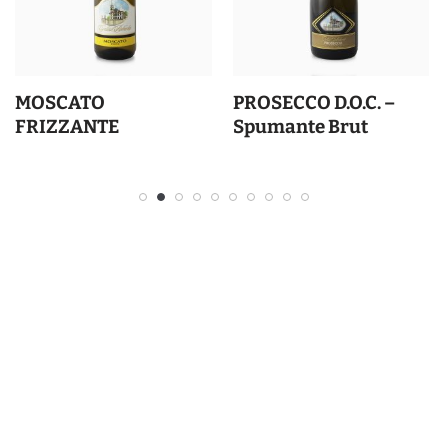
MOSCATO
PROSECCO D.O.C. –
FRIZZANTE
Spumante Brut