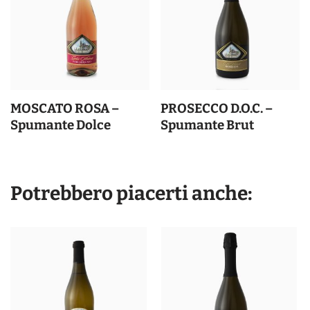
MOSCATO ROSA –
PROSECCO D.O.C. –
Spumante Dolce
Spumante Brut
Potrebbero piacerti anche: